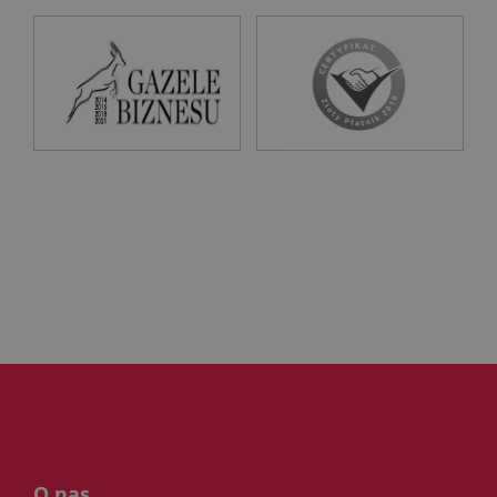
O nas