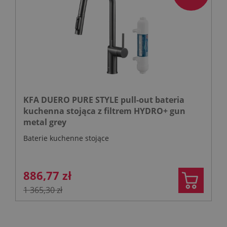
KFA DUERO PURE STYLE pull-out bateria
kuchenna stojąca z filtrem HYDRO+ gun
metal grey
Baterie kuchenne stojące
886,77 zł
1 365,30 zł