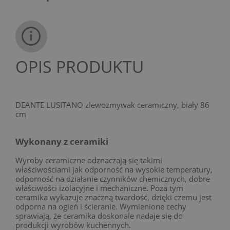
OPIS PRODUKTU
DEANTE LUSITANO zlewozmywak ceramiczny, biały 86
cm
Wykonany z ceramiki
Wyroby ceramiczne odznaczają się takimi
właściwościami jak odporność na wysokie temperatury,
odporność na działanie czynników chemicznych, dobre
właściwości izolacyjne i mechaniczne. Poza tym
ceramika wykazuje znaczną twardość, dzięki czemu jest
odporna na ogień i ścieranie. Wymienione cechy
sprawiają, że ceramika doskonale nadaje się do
produkcji wyrobów kuchennych.