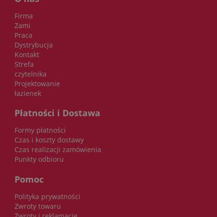
Firma
Zami
Praca
Dystrybucja
Kontakt
Strefa
czytelnika
Projektowanie
łazienek
Płatności i Dostawa
Formy płatności
Czas i koszty dostawy
Czas realizacji zamówienia
Punkty odbioru
Pomoc
Polityka prywatności
Zwroty towaru
Zwroty i reklamacje