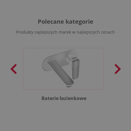
Polecane kategorie
Produkty najlepszych marek w najlepszych cenach
Baterie łazienkowe
B