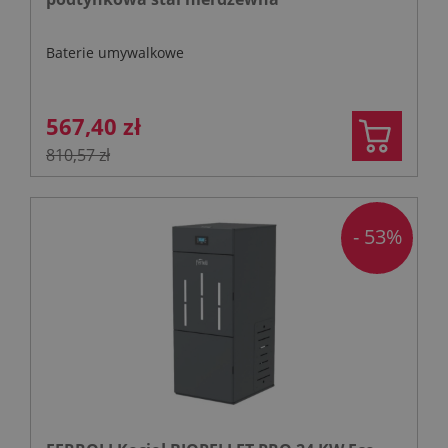
Baterie umywalkowe
567,40 zł
810,57 zł
- 53%