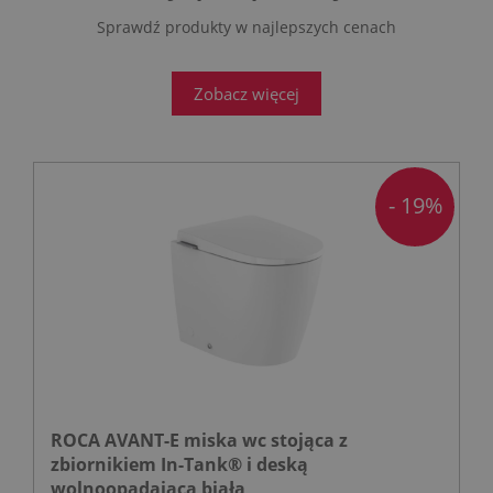
Sprawdź produkty w najlepszych cenach
Zobacz więcej
- 19%
ROCA AVANT-E miska wc stojąca z
zbiornikiem In-Tank® i deską
wolnoopadającą biała