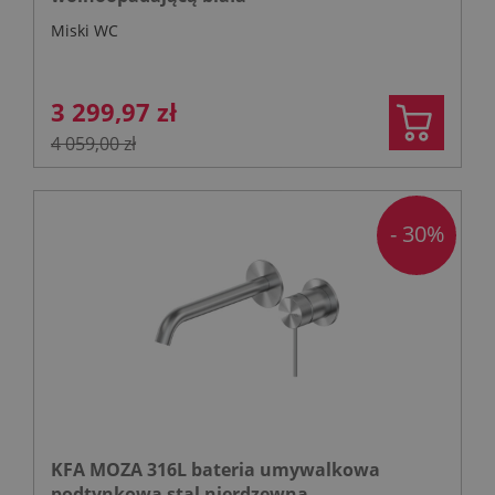
Miski WC
3 299,97 zł
4 059,00 zł
- 30%
KFA MOZA 316L bateria umywalkowa
podtynkowa stal nierdzewna