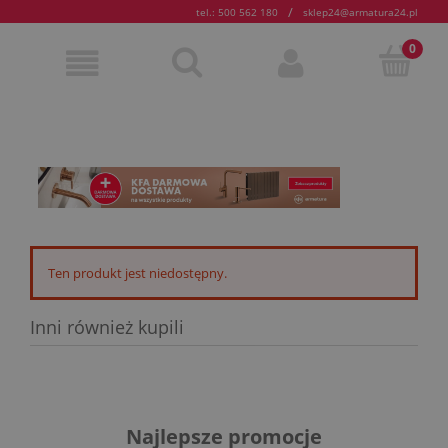
/
tel.: 500 562 180
sklep24@armatura24.pl
Ten produkt jest niedostępny.
Inni również kupili
Najlepsze promocje