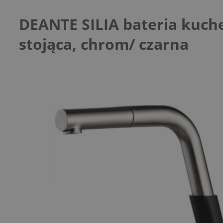
DEANTE SILIA bateria kuch
stojąca, chrom/ czarna