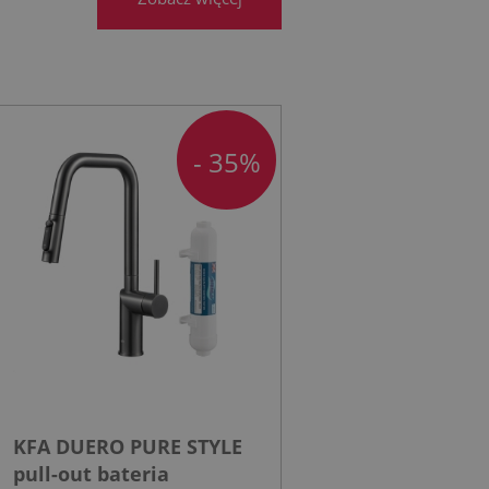
- 35%
KFA DUERO PURE STYLE
pull-out bateria