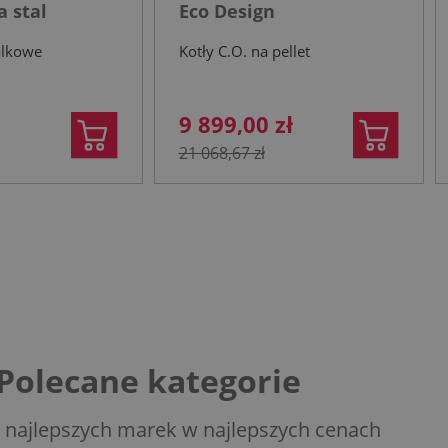
 stal
Eco Design
a
alkowe
Kotły C.O. na pellet
9 899,00 zł
21 068,67 zł
Polecane kategorie
 najlepszych marek w najlepszych cenach