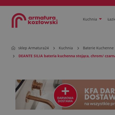
Kuchnia
Łazi
sklep Armatura24
Kuchnia
Baterie Kuchenne
DEANTE SILIA bateria kuchenna stojąca, chrom/ czarn