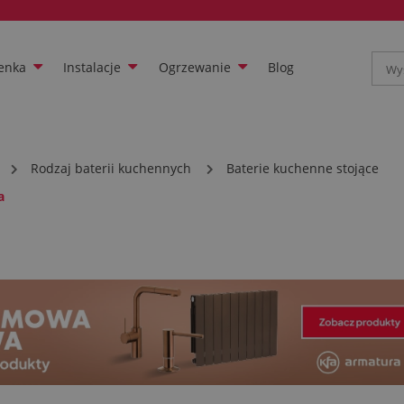
enka
Instalacje
Ogrzewanie
Blog
Rodzaj baterii kuchennych
Baterie kuchenne stojące
a