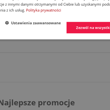
cje z innymi danymi otrzymanymi od Ciebie lub uzyskanymi pod
nia z ich usług.
Polityka prywatności
Ustawienia zaawansowane
Zezwól na wszystk
tojące
i
Najlepsze promocje