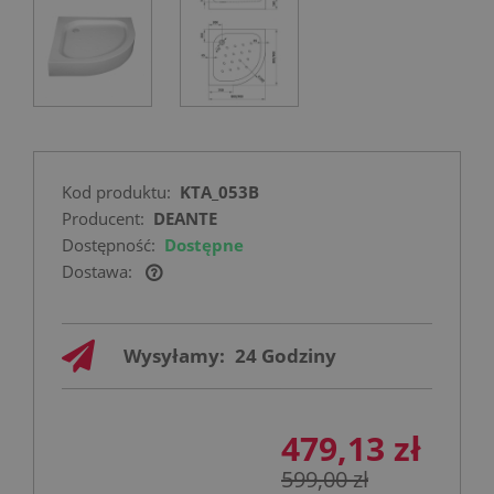
Kod produktu:
KTA_053B
Producent:
DEANTE
Dostępność:
Dostępne
Dostawa:
Cena nie zawiera ewentualnych kosztów
płatności
Wysyłamy:
24 Godziny
479,13 zł
599,00 zł