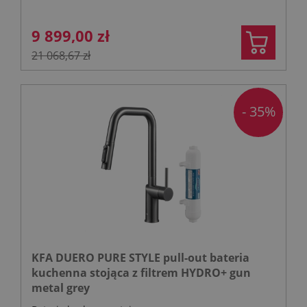
9 899,00 zł
21 068,67 zł
- 35%
KFA DUERO PURE STYLE pull-out bateria
kuchenna stojąca z filtrem HYDRO+ gun
metal grey