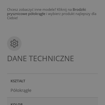
Chcesz zobaczyć inne modele? Kliknij na
Brodziki
prysznicowe półokrągłe
i wybierz produkt najlepszy dla
Ciebie!
DANE TECHNICZNE
KSZTAŁT
Półokrągłe
KOLOR