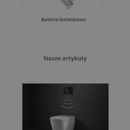
Baterie łazienkowe
B
Nasze artykuły