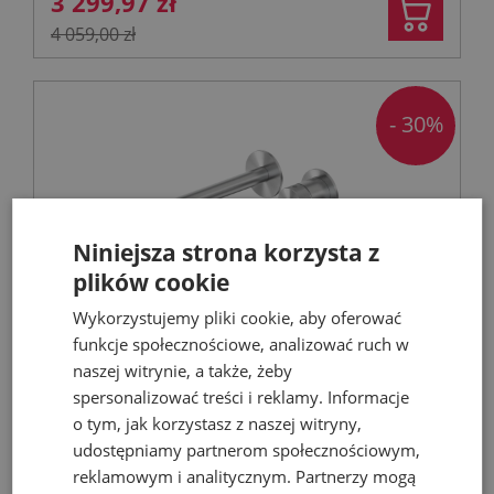
3 299,97 zł
4 059,00 zł
- 30%
Niniejsza strona korzysta z
plików cookie
Wykorzystujemy pliki cookie, aby oferować
funkcje społecznościowe, analizować ruch w
KFA MOZA 316L bateria umywalkowa
naszej witrynie, a także, żeby
podtynkowa stal nierdzewna
spersonalizować treści i reklamy. Informacje
o tym, jak korzystasz z naszej witryny,
Baterie umywalkowe
udostępniamy partnerom społecznościowym,
reklamowym i analitycznym. Partnerzy mogą