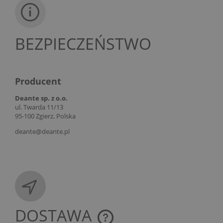
BEZPIECZEŃSTWO
Producent
Deante sp. z o.o.
ul. Twarda 11/13
95-100 Zgierz, Polska
deante@deante.pl
DOSTAWA
CENA NIE ZAWIERA EWENTUALNYCH KOSZTÓW