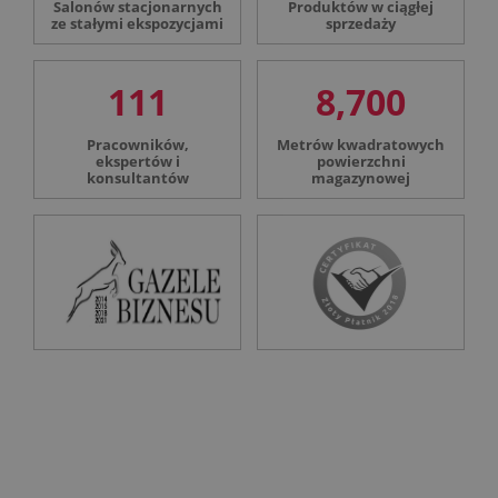
Salonów stacjonarnych
Produktów w ciągłej
ze stałymi ekspozycjami
sprzedaży
111
8,700
Pracowników,
Metrów kwadratowych
ekspertów i
powierzchni
konsultantów
magazynowej