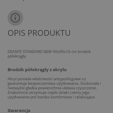
OPIS PRODUKTU
DEANTE STANDARD NEW 90x90x16 cm brodzik
półokrągły
Brodzik półokrągły z akrylu
Akryl posiada właściwości antypoślizgowe co
gwarantuje bezpieczeństwo użytkowania. Doskonała i
niezwykle gładka powierzchnia ułatwia czyszczenie.
Znakomicie utrzymuje ciepło dzięki czemu jego
użytkowanie jest bardzo komfortowe i relaksujące.
Gwarancja