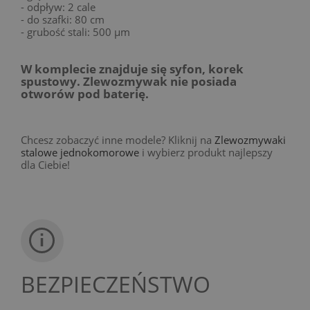
- odpływ: 2 cale
- do szafki: 80 cm
- grubość stali: 500 µm
W komplecie znajduje się syfon, korek
spustowy. Zlewozmywak nie posiada
otworów pod baterię.
Chcesz zobaczyć inne modele? Kliknij na
Zlewozmywaki
stalowe jednokomorowe
i wybierz produkt najlepszy
dla Ciebie!
BEZPIECZEŃSTWO