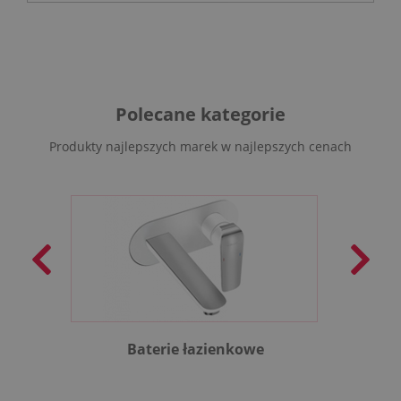
Polecane kategorie
Produkty najlepszych marek w najlepszych cenach
Baterie łazienkowe
B