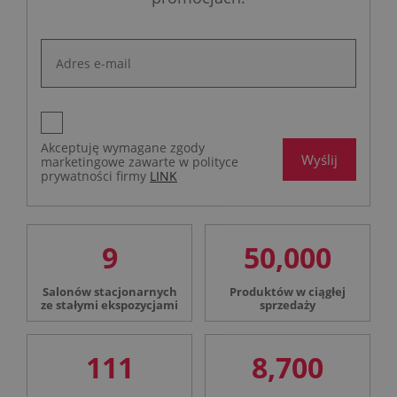
Akceptuję wymagane zgody
Wyślij
marketingowe zawarte w polityce
prywatności firmy
LINK
9
50,000
Salonów stacjonarnych
Produktów w ciągłej
ze stałymi ekspozycjami
sprzedaży
111
8,700