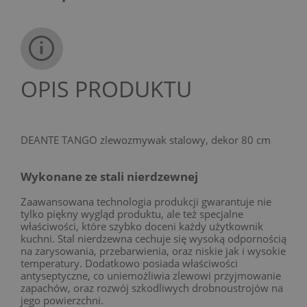
OPIS PRODUKTU
DEANTE TANGO zlewozmywak stalowy, dekor 80 cm
Wykonane ze stali nierdzewnej
Zaawansowana technologia produkcji gwarantuje nie
tylko piękny wygląd produktu, ale też specjalne
właściwości, które szybko doceni każdy użytkownik
kuchni. Stal nierdzewna cechuje się wysoką odpornością
na zarysowania, przebarwienia, oraz niskie jak i wysokie
temperatury. Dodatkowo posiada właściwości
antyseptyczne, co uniemożliwia zlewowi przyjmowanie
zapachów, oraz rozwój szkodliwych drobnoustrojów na
jego powierzchni.