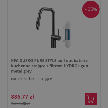
- 35%
KFA DUERO PURE STYLE pull-out bateria
kuchenna stojąca z filtrem HYDRO+ gun
metal grey
Baterie kuchenne stojące
886,77 zł
1 365,30 zł