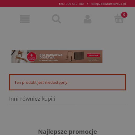
/
tel.: 500 562 180
sklep24@armatura24.pl
Ten produkt jest niedostępny.
Inni również kupili
Najlepsze promocje