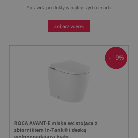
Sprawdź produkty w najlepszych cenach
Zobacz więcej
- 19%
ROCA AVANT-E miska wc stojąca z
zbiornikiem In-Tank® i deską
wolnoopadającą biała