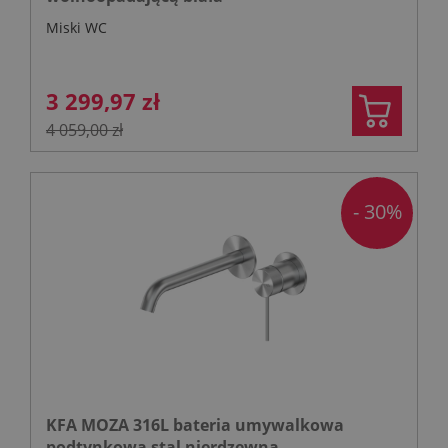
Miski WC
3 299,97 zł
4 059,00 zł
- 30%
KFA MOZA 316L bateria umywalkowa
podtynkowa stal nierdzewna