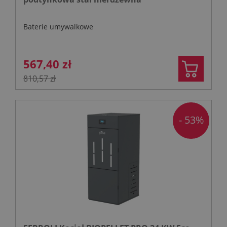
Baterie umywalkowe
567,40 zł
810,57 zł
- 53%