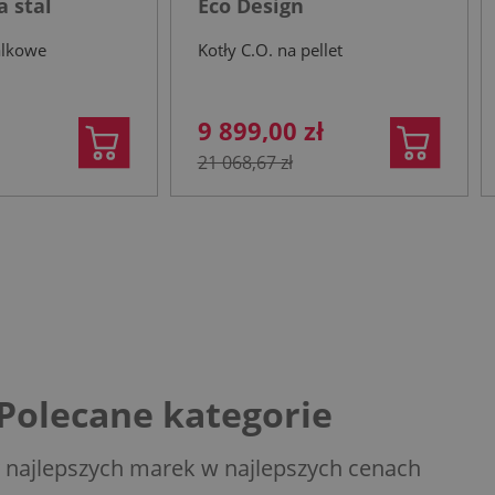
 stal
Eco Design
a
alkowe
Kotły C.O. na pellet
9 899,00 zł
21 068,67 zł
Polecane kategorie
 najlepszych marek w najlepszych cenach