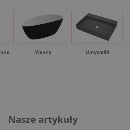
enne
Wanny
Umywalki
Nasze artykuły