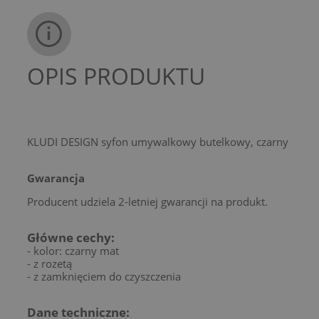
OPIS PRODUKTU
KLUDI DESIGN syfon umywalkowy butelkowy, czarny
Gwarancja
Producent udziela 2-letniej gwarancji na produkt.
Główne cechy:
- kolor: czarny mat
- z rozetą
- z zamknięciem do czyszczenia
Dane techniczne: