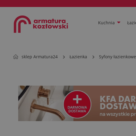
Kuchnia
Łazi
sklep Armatura24
Łazienka
Syfony łazienkowe 