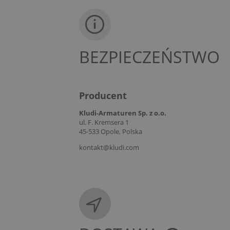
BEZPIECZEŃSTWO
Producent
Kludi-Armaturen Sp. z o.o.
ul. F. Kremsera 1
45-533 Opole, Polska
kontakt@kludi.com