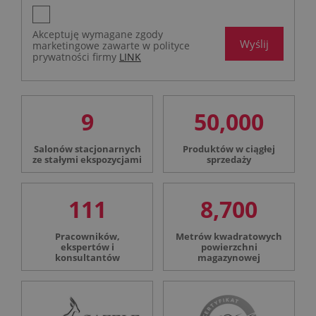
Akceptuję wymagane zgody
Wyślij
marketingowe zawarte w polityce
prywatności firmy
LINK
9
50,000
Salonów stacjonarnych
Produktów w ciągłej
ze stałymi ekspozycjami
sprzedaży
111
8,700
Pracowników,
Metrów kwadratowych
ekspertów i
powierzchni
konsultantów
magazynowej