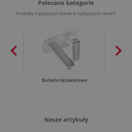
Polecane kategorie
Produkty najlepszych marek w najlepszych cenach
Baterie łazienkowe
B
Nasze artykuły