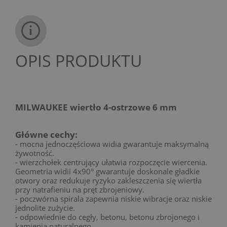
OPIS PRODUKTU
MILWAUKEE wiertło 4-ostrzowe 6 mm
Główne cechy:
- mocna jednoczęściowa widia gwarantuje maksymalną
żywotność.
- wierzchołek centrujący ułatwia rozpoczęcie wiercenia.
Geometria widii 4x90° gwarantuje doskonale gładkie
otwory oraz redukuje ryzyko zakleszczenia się wiertła
przy natrafieniu na pręt zbrojeniowy.
- poczwórna spirala zapewnia niskie wibracje oraz niskie
jednolite zużycie.
- odpowiednie do cegły, betonu, betonu zbrojonego i
kamienia naturalnego.