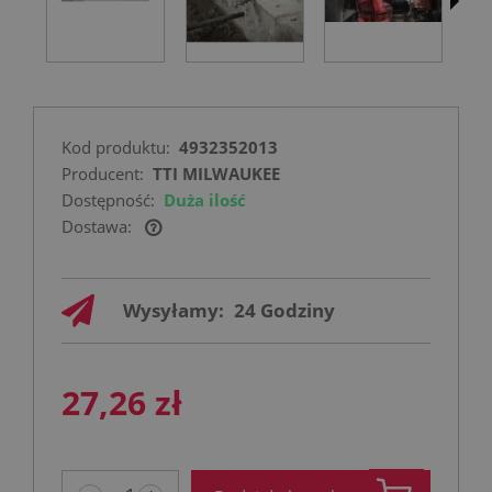
Kod produktu:
4932352013
Producent:
TTI MILWAUKEE
Dostępność:
Duża ilość
Dostawa:
Cena nie zawiera ewentualnych kosztów
płatności
Wysyłamy:
24 Godziny
27,26 zł