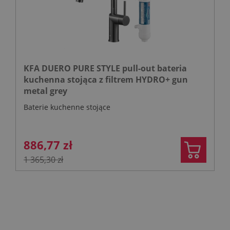
KFA DUERO PURE STYLE pull-out bateria
kuchenna stojąca z filtrem HYDRO+ gun
metal grey
Baterie kuchenne stojące
886,77 zł
1 365,30 zł