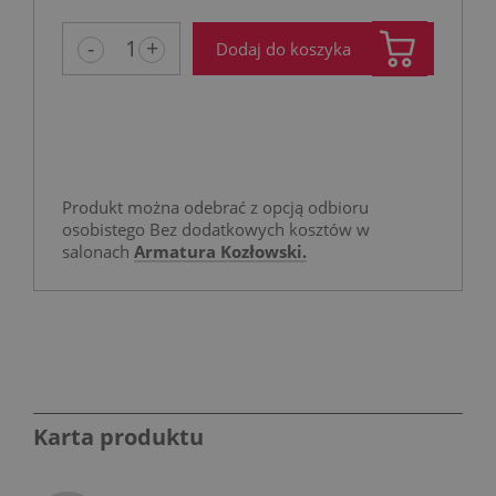
-
+
Dodaj do koszyka
Produkt można odebrać z opcją odbioru
osobistego Bez dodatkowych kosztów w
salonach
Armatura Kozłowski.
Karta produktu