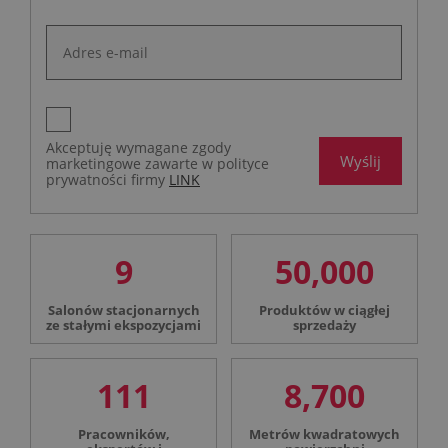
Akceptuję wymagane zgody
Wyślij
marketingowe zawarte w polityce
prywatności firmy
LINK
9
50,000
Salonów stacjonarnych
Produktów w ciągłej
ze stałymi ekspozycjami
sprzedaży
111
8,700
Pracowników,
Metrów kwadratowych