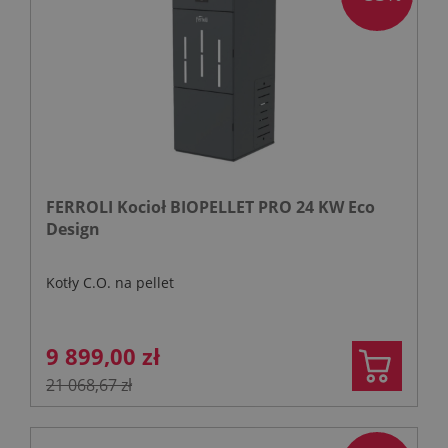
FERROLI Kocioł BIOPELLET PRO 24 KW Eco
Design
Kotły C.O. na pellet
9 899,00 zł
21 068,67 zł