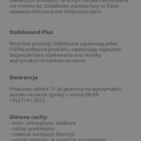
nie zmienia się. Dodatkowo warstwa Easy to Clean
zapewnia ochronę przed drobnoustrojami.
Stabilsound Plus
Wszystkie produkty Stabilsound zapewniają pełne
(100%) podparcie produktu, zapewniając najwyższe
bezpieczeństwo użytkowania oraz wysoką
wytrzymałość brodzików na nacisk.
Gwarancja
Producent udziela 15 lat gwarancji na wytrzymałość
wyrobu na nacisk zgodny z normą PN-EN
14527+A1:2012
Główne cechy:
- kolor: antracytowy, struktura
- rodzaj: prostokątny
- materiał: kompozyt Stonicryl
- sposób montażu: w posadzce, na posadzce