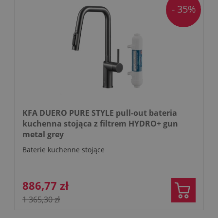
- 35%
KFA DUERO PURE STYLE pull-out bateria
kuchenna stojąca z filtrem HYDRO+ gun
metal grey
Baterie kuchenne stojące
886,77 zł
1 365,30 zł