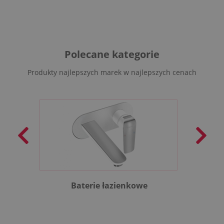
Polecane kategorie
Produkty najlepszych marek w najlepszych cenach
Baterie łazienkowe
B