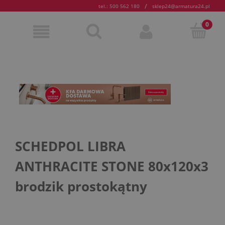
/
tel.: 500 562 180
sklep24@armatura24.pl
SCHEDPOL LIBRA
ANTHRACITE STONE 80x120x3
brodzik prostokątny