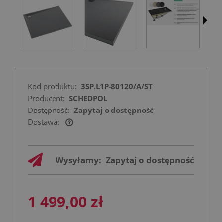
Kod produktu:
3SP.L1P-80120/A/ST
Producent:
SCHEDPOL
Dostępność:
Zapytaj o dostępność
Dostawa:
Cena nie zawiera ewentualnych kosztów
płatności
Wysyłamy:
Zapytaj o dostępność
1 499,00 zł